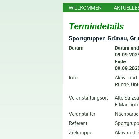
WILLKOMMEN
AKTUELLE
Termindetails
Sportgruppen Grünau, Gru
Datum
Datum und
09.09.2025
Ende
09.09.2025
Info
Aktiv und 
Runde, Unt
Veranstaltungsort
Alte Salzs
E-Mail: in
Veranstalter
Nachbarsch
Referent
Sportgrup
Zielgruppe
Aktiv und B