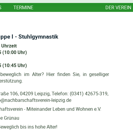
S
TERMINE
DER VEREIN
ppe I - Stuhlgymnastik
 Uhrzeit
 (10:00 Uhr)
 (10:45 Uhr)
beweglich im Alter? Hier finden Sie, in geselliger
erstützung.
traße 106, 04209 Leipzig, Telefon: (0341) 42675-319,
fo@nachbarschaftsverein-leipzig.de
aftsverein - Miteinander Leben und Wohnen e.V.
pe Grünau
eweglich bis ins hohe Alter!