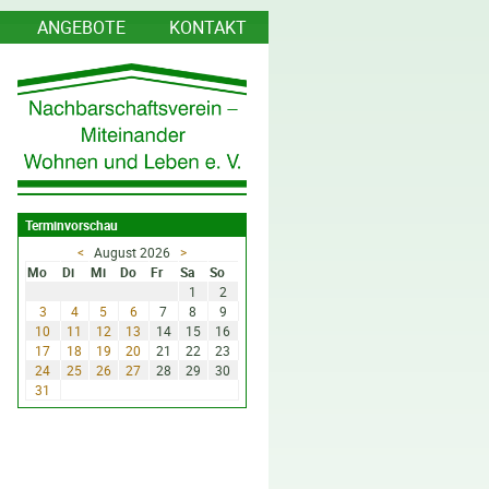
ANGEBOTE
KONTAKT
Terminvorschau
<
August 2026
>
Mo
Di
Mi
Do
Fr
Sa
So
1
2
3
4
5
6
7
8
9
10
11
12
13
14
15
16
17
18
19
20
21
22
23
24
25
26
27
28
29
30
31