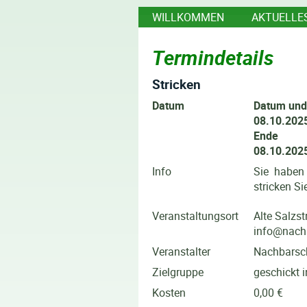
WILLKOMMEN
AKTUELLE
Termindetails
Stricken
Datum
Datum und
08.10.2025
Ende
08.10.2025
Info
Sie haben
stricken Si
Veranstaltungsort
Alte Salzs
info@nachb
Veranstalter
Nachbarsch
Zielgruppe
geschickt 
Kosten
0,00 €