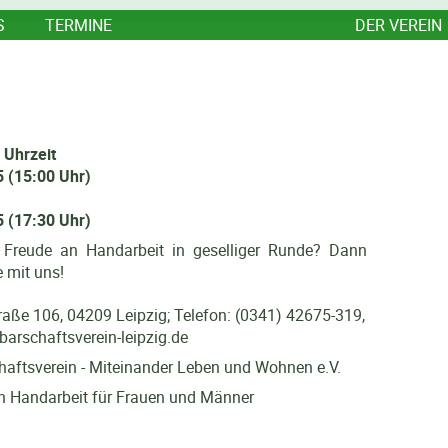
S
TERMINE
DER VEREIN
 Uhrzeit
 (15:00 Uhr)
 (17:30 Uhr)
 Freude an Handarbeit in geselliger Runde? Dann
e mit uns!
traße 106, 04209 Leipzig; Telefon: (0341) 42675-319,
arschaftsverein-leipzig.de
aftsverein - Miteinander Leben und Wohnen e.V.
in Handarbeit für Frauen und Männer