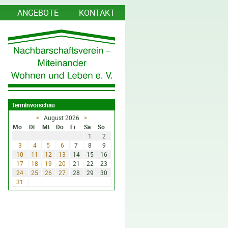
ANGEBOTE
KONTAKT
Terminvorschau
<
August 2026
>
Mo
Di
Mi
Do
Fr
Sa
So
1
2
3
4
5
6
7
8
9
10
11
12
13
14
15
16
17
18
19
20
21
22
23
24
25
26
27
28
29
30
31