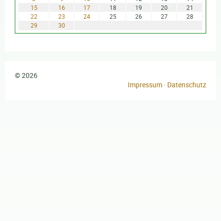
15
16
17
18
19
20
21
22
23
24
25
26
27
28
29
30
© 2026
Impressum
·
Datenschutz