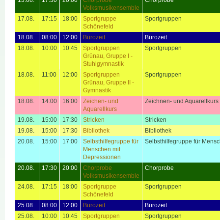
Volksmusikensemble
17.08.
17:15
18:00
Sportgruppe
Sportgruppen
Schönefeld
18.08.
08:00
12:00
Bürozeit
Bürozeit
18.08.
10:00
10:45
Sportgruppen
Sportgruppen
Grünau, Gruppe I -
Stuhlgymnastik
18.08.
11:00
12:00
Sportgruppen
Sportgruppen
Grünau, Gruppe II -
Gymnastik
18.08.
14:00
16:00
Zeichen- und
Zeichnen- und Aquarellkurs
Aquarellkurs
19.08.
15:00
17:30
Stricken
Stricken
19.08.
15:00
17:30
Bibliothek
Bibliothek
20.08.
15:00
17:00
Selbsthilfegruppe für
Selbsthilfegruppe für Mens
Menschen mit
Depressionen
20.08.
17:30
20:00
Chorprobe
Chorprobe
Volksmusikensemble
24.08.
17:15
18:00
Sportgruppe
Sportgruppen
Schönefeld
25.08.
08:00
12:00
Bürozeit
Bürozeit
25.08.
10:00
10:45
Sportgruppen
Sportgruppen